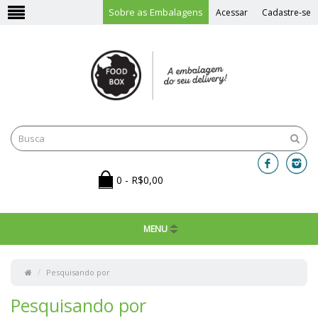
Sobre as Embalagens
Acessar
Cadastre-se
0 - R$0,00
MENU
Pesquisando por
Pesquisando por