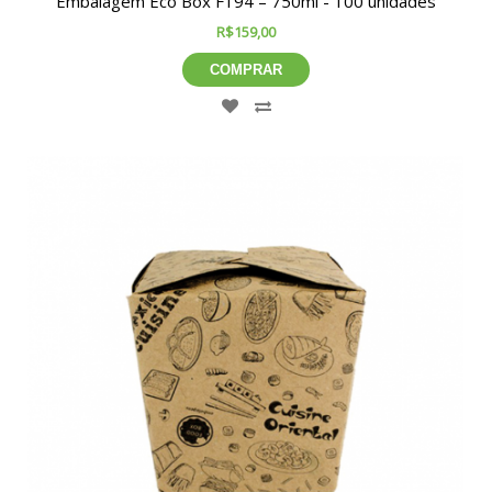
Embalagem Eco Box F194 – 750ml - 100 unidades
R$159,00
COMPRAR