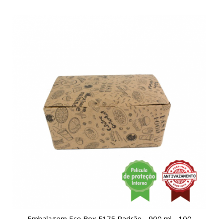
Embalagem Eco Box F175 Padrão - 900 ml - 100