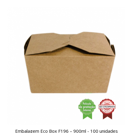
Embalagem Eco Box F196 – 900ml - 100 unidades