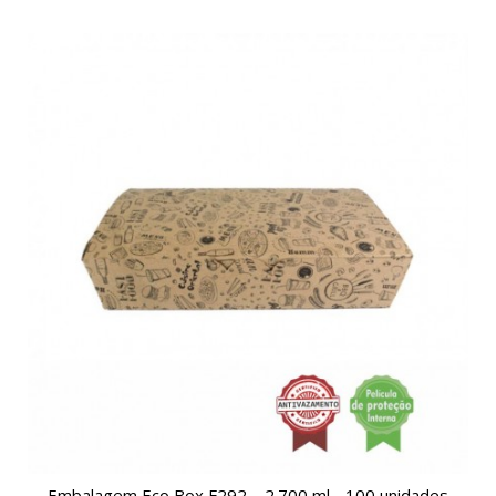
Embalagem Eco Box F292 – 2.700 ml - 100 unidades