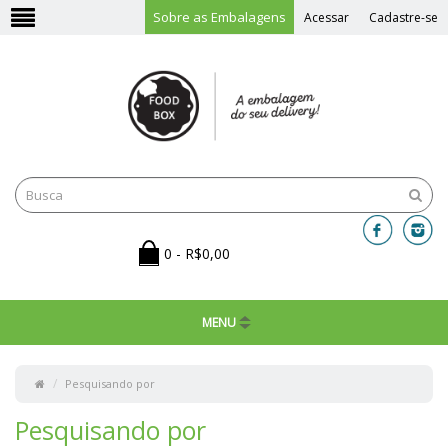
Sobre as Embalagens
Acessar
Cadastre-se
0 - R$0,00
MENU
Pesquisando por
Pesquisando por