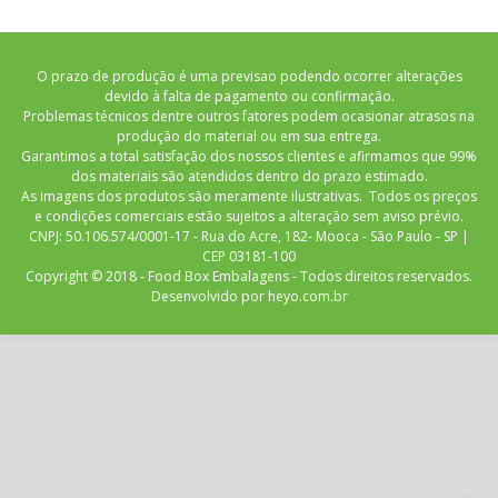
O prazo de produção é uma previsao podendo ocorrer alterações
devido à falta de pagamento ou confirmação.
Problemas técnicos dentre outros fatores podem ocasionar atrasos na
produção do material ou em sua entrega.
Garantimos a total satisfação dos nossos clientes e afirmamos que 99%
dos materiais são atendidos dentro do prazo estimado.
As imagens dos produtos são meramente ilustrativas. Todos os preços
e condições comerciais estão sujeitos a alteração sem aviso prévio.
CNPJ: 50.106.574/0001-17 - Rua do Acre, 182- Mooca - São Paulo - SP |
CEP 03181-100
Copyright © 2018 - Food Box Embalagens - Todos direitos reservados.
Desenvolvido por
heyo.com.br